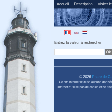
Accueil
Description
Visiter l
Entrez la valeur à rechercher :
© 2026
Phare de Ca
Ce site internet n'utilise aucune donnée
internet n'utilise pas de cookie et ne tr