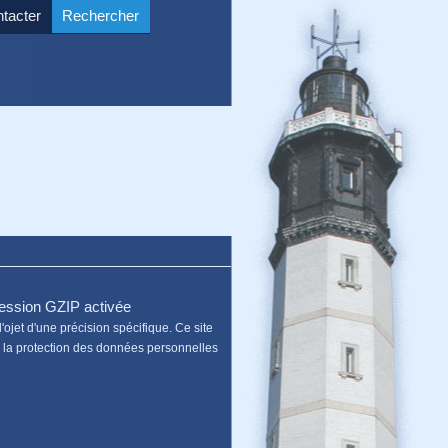
tacter
Rechercher
ssion GZIP activée
'ojet d'une précision spécifique. Ce site
sur la protection des données personnelles